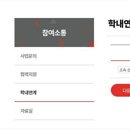
학내
참여소통
사업문의
협력지원
다
학내연계
자료실