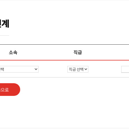
연계
소속
직급
음으로