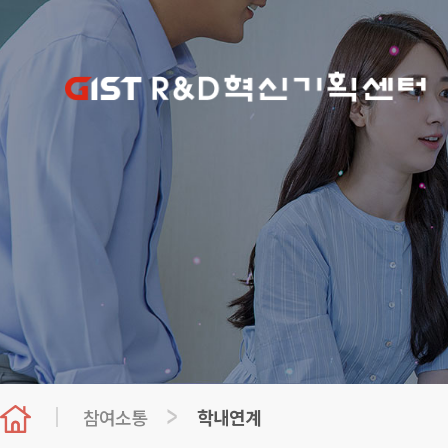
참여소통
학내연계