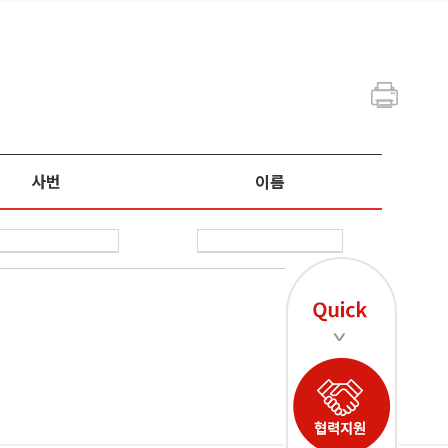
사번
이름