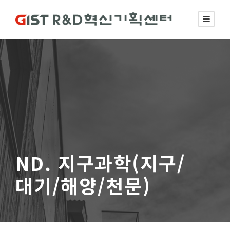
ND. 지구과학(지구/
대기/해양/천문)