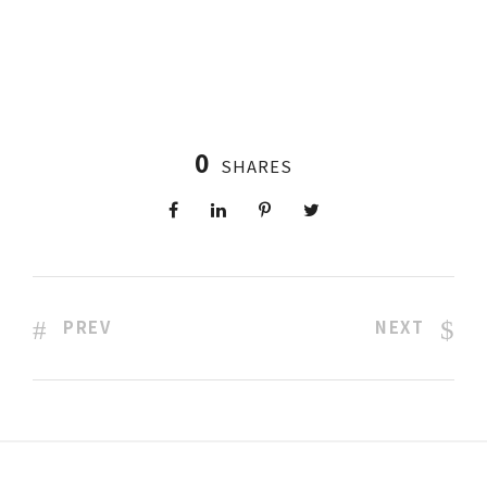
0
SHARES
PREV
NEXT