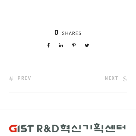
0
SHARES
PREV
NEXT