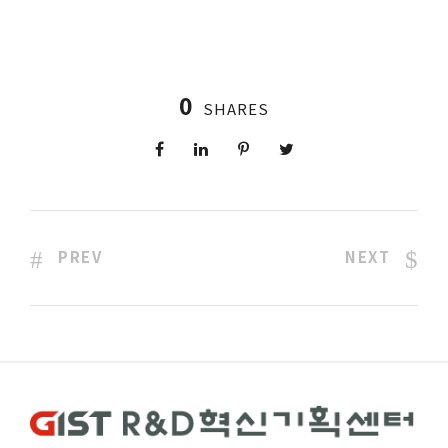
0
SHARES
PREV
NEXT