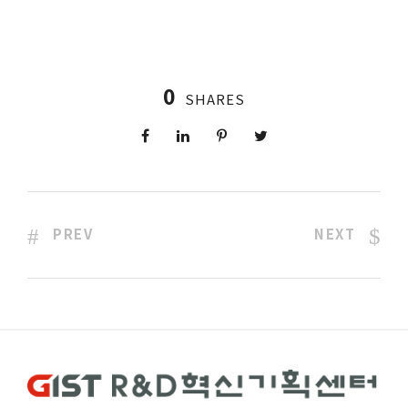
0
SHARES
PREV
NEXT