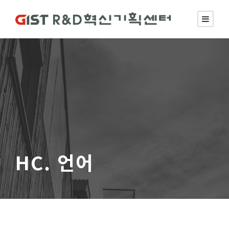
HC. 언어