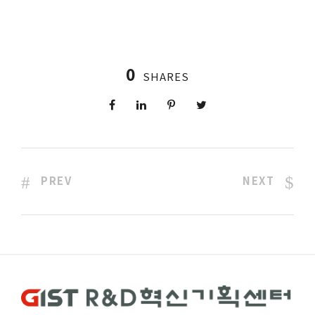
0
SHARES
PREV
NEXT