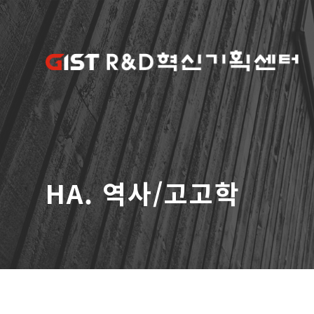
HA. 역사/고고학