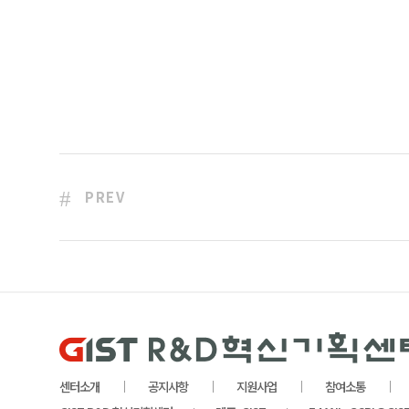
PREV
센터소개
공지사항
지원사업
참여소통