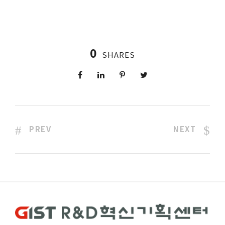
0
SHARES
PREV
NEXT