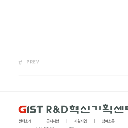
PREV
센터소개
공지사항
지원사업
참여소통