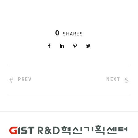
0
SHARES
PREV
NEXT