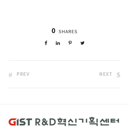
0
SHARES
PREV
NEXT