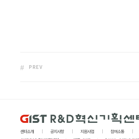
PREV
센터소개
공지사항
지원사업
참여소통