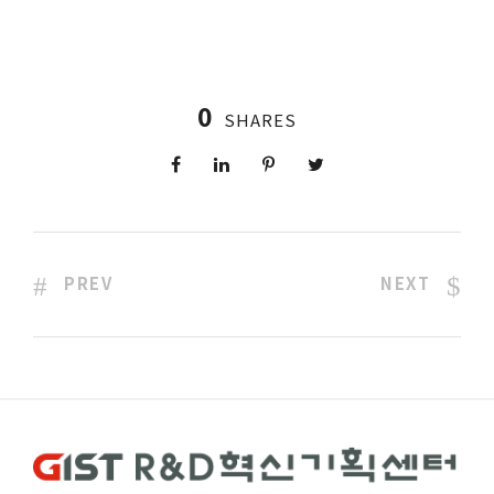
0
SHARES
PREV
NEXT