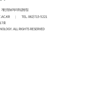
개인정보처리취급방침
T.AC.KR
TEL. 062)715-5221
17호
NOLOGY. ALL RIGHTS RESERVED