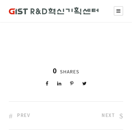
0
SHARES
PREV
NEXT